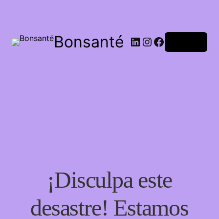
Bonsanté
Acceder
¡Disculpa este
desastre! Estamos