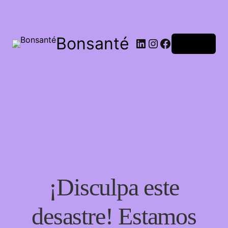
Bonsanté
Acceder
¡Disculpa este
desastre! Estamos