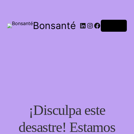
Bonsanté
Acceder
¡Disculpa este
desastre! Estamos