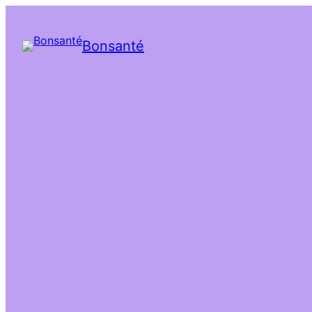
Bonsanté