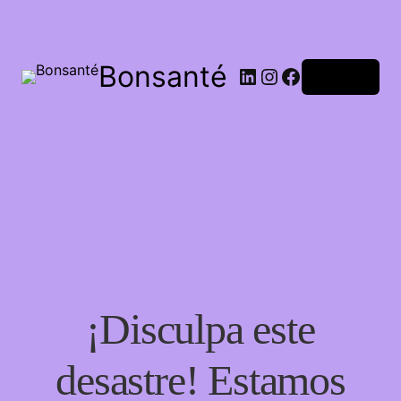
Bonsanté
Acceder
¡Disculpa este
desastre! Estamos