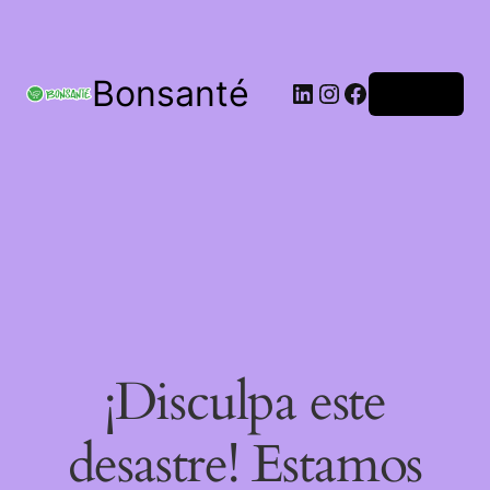
Bonsanté
Acceder
¡Disculpa este
desastre! Estamos