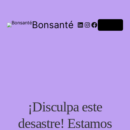
Bonsanté
Acceder
¡Disculpa este
desastre! Estamos