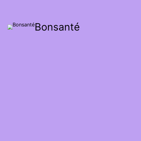
Bonsanté