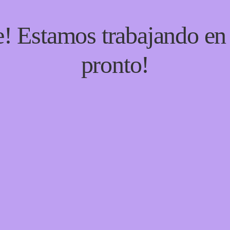
e! Estamos trabajando en 
pronto!