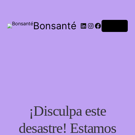
Bonsanté
Acceder
¡Disculpa este
desastre! Estamos