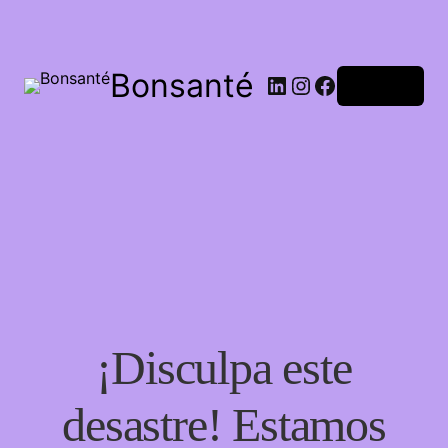
Bonsanté
Acceder
¡Disculpa este
desastre! Estamos