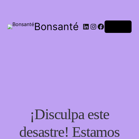
Bonsanté
Acceder
¡Disculpa este
desastre! Estamos