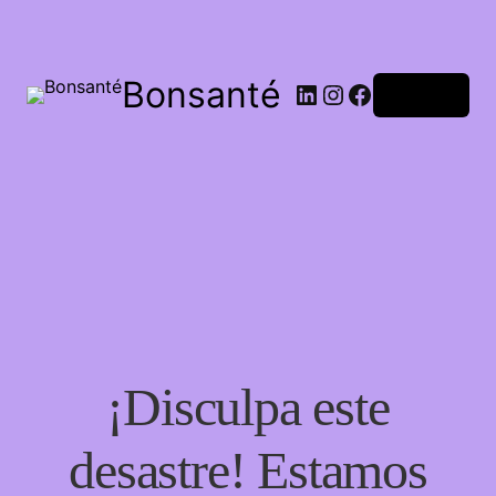
Bonsanté
Acceder
¡Disculpa este
desastre! Estamos