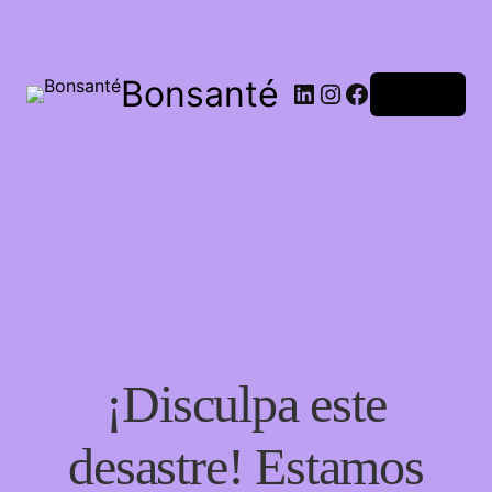
Bonsanté
Acceder
¡Disculpa este
desastre! Estamos