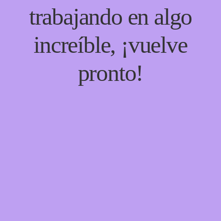
trabajando en algo
increíble, ¡vuelve
pronto!