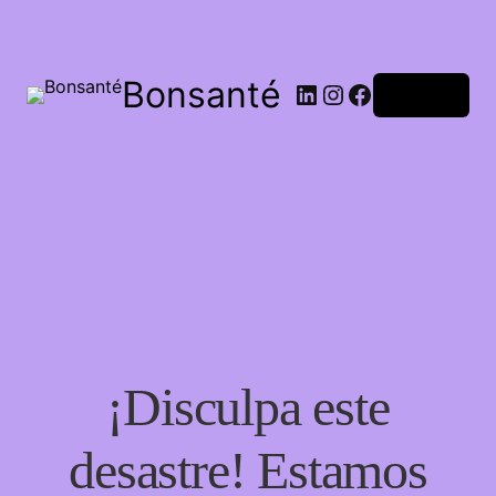
Bonsanté
Acceder
¡Disculpa este
desastre! Estamos