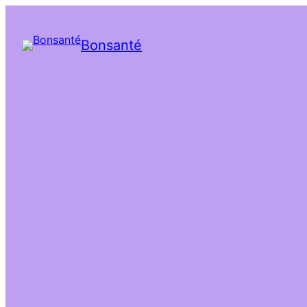
Bonsanté