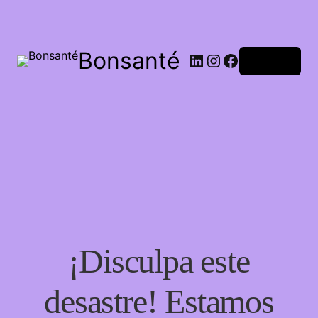
Bonsanté
Acceder
¡Disculpa este
desastre! Estamos