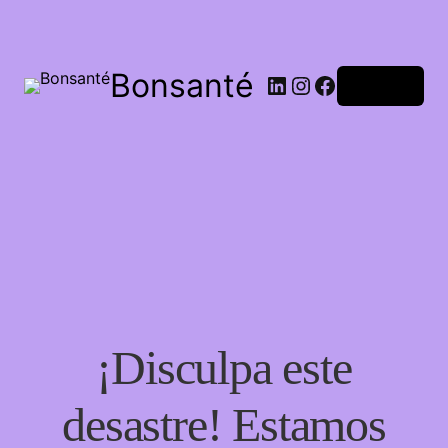
Bonsanté
Acceder
¡Disculpa este
desastre! Estamos