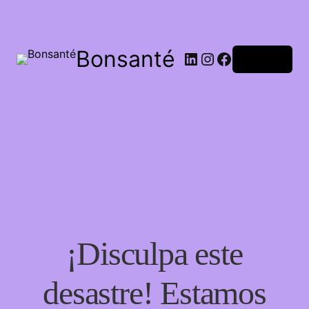
Bonsanté
Acceder
¡Disculpa este
desastre! Estamos