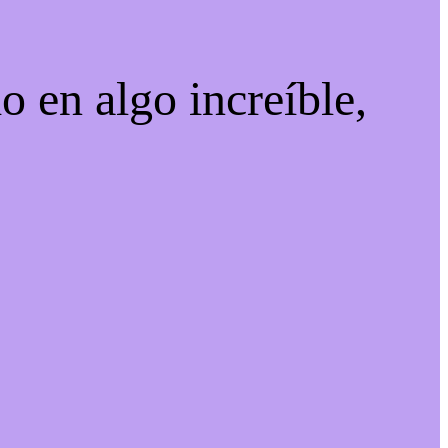
o en algo increíble,