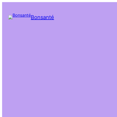
Bonsanté