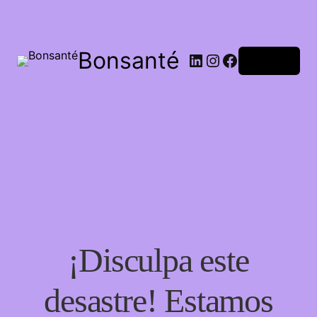
Bonsanté
Acceder
¡Disculpa este
desastre! Estamos