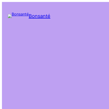
Bonsanté