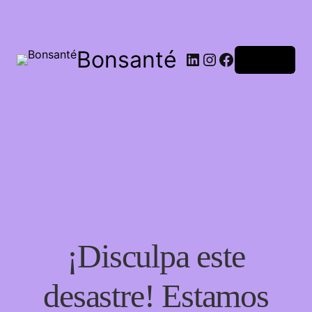
Bonsanté
Acceder
¡Disculpa este
desastre! Estamos