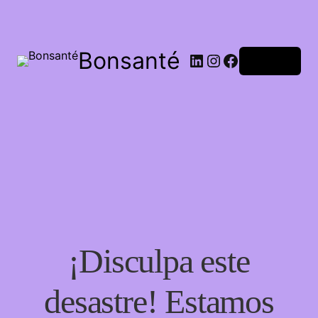
Bonsanté
Acceder
¡Disculpa este
desastre! Estamos