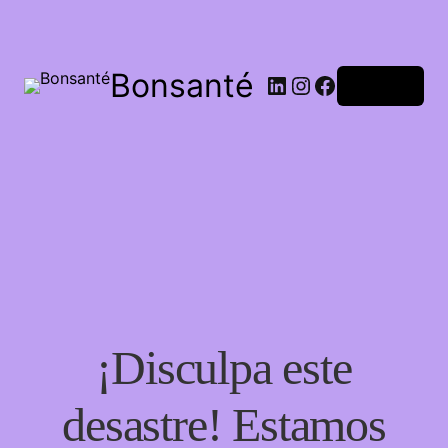
Bonsanté
Acceder
¡Disculpa este
desastre! Estamos