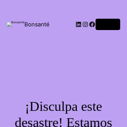
Bonsanté
Acceder
¡Disculpa este
desastre! Estamos