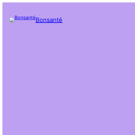
Bonsanté