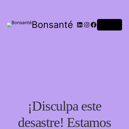
Bonsanté
Acceder
¡Disculpa este
desastre! Estamos