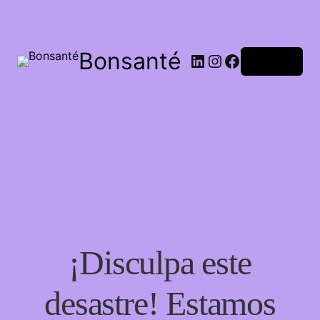
Bonsanté
Acceder
¡Disculpa este
desastre! Estamos