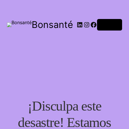
Bonsanté
Acceder
¡Disculpa este
desastre! Estamos