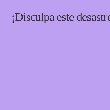
¡Disculpa este desastr