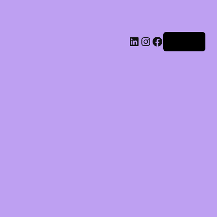
Acceder