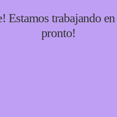
e! Estamos trabajando en 
pronto!