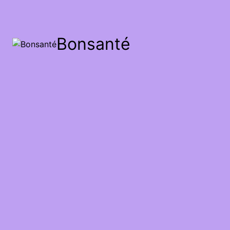
Bonsanté